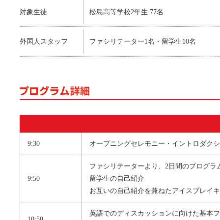
対象生徒
松島高等学校2年生 77名
外国人スタッフ
ファシリテーター1名・留学生10名
9:30
オープニングセレモニー・イントロダクシ
ファシリテーターより、2日間のプログラ
9:50
留学生の自己紹介
お互いの自己紹介を兼ねたアイスブレイキ
英語でのディスカッションに向けた基本フ
10:50