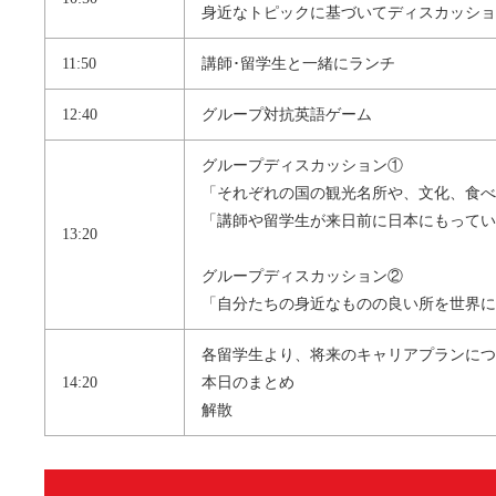
身近なトピックに基づいてディスカッショ
11:50
講師･留学生と一緒にランチ
12:40
グループ対抗英語ゲーム
グループディスカッション①
「それぞれの国の観光名所や、文化、食べ
「講師や留学生が来日前に日本にもってい
13:20
グループディスカッション②
「自分たちの身近なものの良い所を世界に
各留学生より、将来のキャリアプランにつ
14:20
本日のまとめ
解散