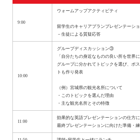
ウォームアップアクティビティ
9:00
留学生のキャリアプランプレゼンテーショ
－生徒による質疑応答
グループディスカッション③
「自分たちの身近なものの良い所を世界に
グループに分かれてトピックを選び、ポス
トも作り発表
10:00
（例）宮城県の観光名所について
・このトピックを選んだ理由
・主な観光名所とその特徴
効果的な英語プレゼンテーションの仕方に
11:00
最終プレゼンテーションに向けた準備・練
11:50
講師･留学生と一緒にランチ