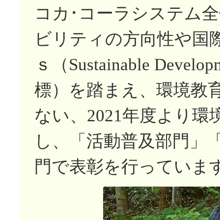
コカ･コーラシステム
ビリティの方向性や国際
ｓ（Sustainable Deve
標）を踏まえ、環境教
ない、2021年度より
し、「活動普及部門」
門で表彰を行っていま