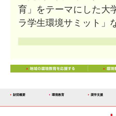
育」をテーマにした大
ラ学生環境サミット」
財団概要
環境教育
奨学支援