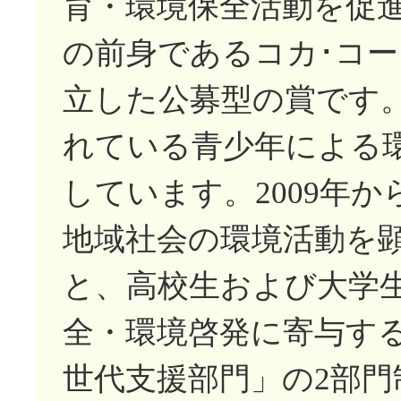
育・環境保全活動を促
の前身であるコカ･コー
立した公募型の賞です
れている青少年による
しています。2009年
地域社会の環境活動を
と、高校生および大学
全・環境啓発に寄与す
世代支援部門」の2部門