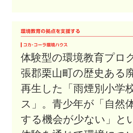
体験型の環境教育プロ
張郡栗山町の歴史ある
再生した「雨煙別小学校
ス」。青少年が「自然
する機会が少ない」と