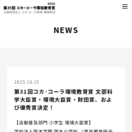
NEWS
2025.10.15
第31回コカ･コーラ環境教育賞 文部科
学大臣賞・環境大臣賞・財団賞、およ
び優秀賞決定！
【活動普及部門 小学生 環境大臣賞】
学校法人国本学園 国本小学校 （東京都世田谷