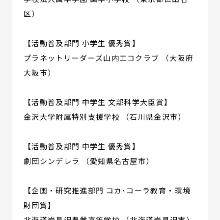
区）
【活動普及部門 小学生 優秀賞】
プラネットリーダーズ山内エコクラブ （大阪府
大阪市）
【活動普及部門 中学生 文部科学大臣賞】
金沢大学附属特別支援学校 （石川県金沢市）
【活動普及部門 中学生 優秀賞】
劇団シンデレラ （愛知県名古屋市）
【企画・研究推進部門 コカ･コーラ教育・環境
財団賞】
北海道岩見沢農業高等学校 （北海道岩見沢市）